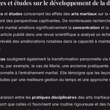
s et études sur le développement de la d
es
et
études
concernant les effets des
arts martiaux
sur la 
rent des perspectives captivantes. De nombreuses recherch
nt martial améliore significativement la
concentration
et la
 article publié dans une revue scientifique a analysé un écha
 révélé des améliorations notables dans la capacité à mainten
.
cas
soulignent également la transformation personnelle via l
s, par exemple, le cas de Marie, une ancienne pratiquante q
ionnelle à l’entraînement martial. Elle témoigne que les leç
aduites par une meilleure gestion du temps et une approche
araison entre les
pratiques disciplinaires
des arts martiaux
sort que celles-ci favorisent une routine rigoureuse et des 