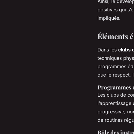
Ainsi, le dévelo
positives qui s’
impliqués.
Éléments é
Dans les
clubs 
techniques phys
programmes éduc
que le respect, 
Programmes éd
Les clubs de co
l’apprentissage 
progressive, no
de routines régu
Rôle des inst