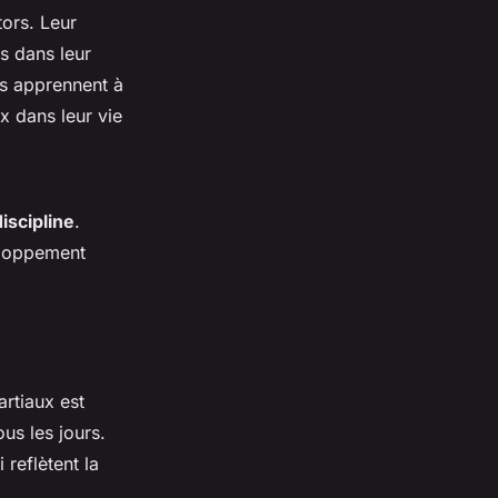
ors. Leur
es dans leur
s apprennent à
x dans leur vie
discipline
.
eloppement
rtiaux est
us les jours.
 reflètent la