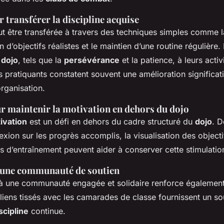
 transférer la discipline acquise
ut être transférée à travers des techniques simples comme l
n d’objectifs réalistes et le maintien d’une routine régulière
u
dojo
, tels que la
persévérance
et la patience, à leurs activ
s pratiquants constatent souvent une amélioration significat
organisation.
ur maintenir la motivation en dehors du dojo
ivation
est un défi en dehors du cadre structuré du
dojo
. D
flexion sur les progrès accomplis, la visualisation des object
s d’entraînement peuvent aider à conserver cette stimulation
’une communauté de soutien
à une communauté engagée et solidaire renforce également 
liens tissés avec les camarades de classe fournissent un so
scipline
continue.