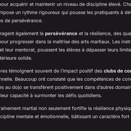
pour acquérir et maintenir un niveau de discipline élevé. C
impose un rythme rigoureux qui pousse les pratiquants à d
es de persévérance.
ragent également la
persévérance
et la résilience, des qua
our progresser dans la maîtrise des arts martiaux. Les inst
et leur mentorat, poussent les élèves à dépasser leurs limite
térieure solide.
es témoignent souvent de l’impact positif des
clubs de c
onnelle. Beaucoup ont constaté que les compétences de conc
s au dojo se transfèrent positivement dans d’autres domain
 leur capacité à surmonter les défis quotidiens.
aînement martial non seulement fortifie la résilience physiq
cipline mentale et émotionnelle, bâtissant un caractère fort 