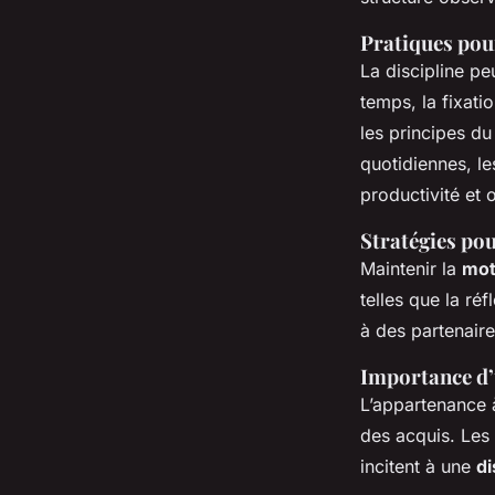
Pratiques pour
La discipline pe
temps, la fixatio
les principes d
quotidiennes, le
productivité et 
Stratégies po
Maintenir la
mot
telles que la ré
à des partenaire
Importance d
L’appartenance 
des acquis. Les 
incitent à une
di