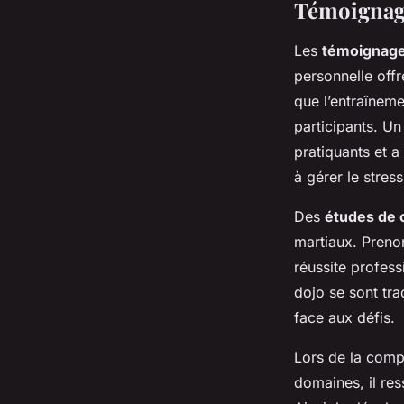
Témoignage
Les
témoignag
personnelle off
que l’entraîneme
participants. Un
pratiquants et a
à gérer le stress
Des
études de 
martiaux. Prenon
réussite profess
dojo se sont tr
face aux défis.
Lors de la comp
domaines, il res