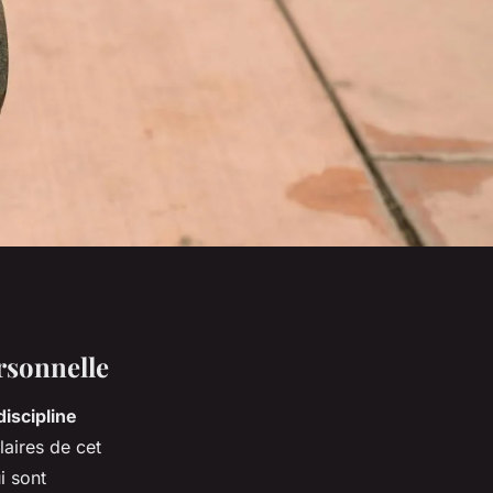
rsonnelle
discipline
laires de cet
i sont