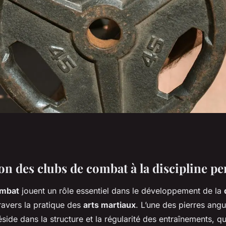
 combat dans la
on des clubs de combat à la discipline pe
ombat
jouent un rôle essentiel dans le développement de la
lle
ravers la pratique des
arts martiaux
. L’une des pierres angu
side dans la structure et la régularité des entraînements, qu