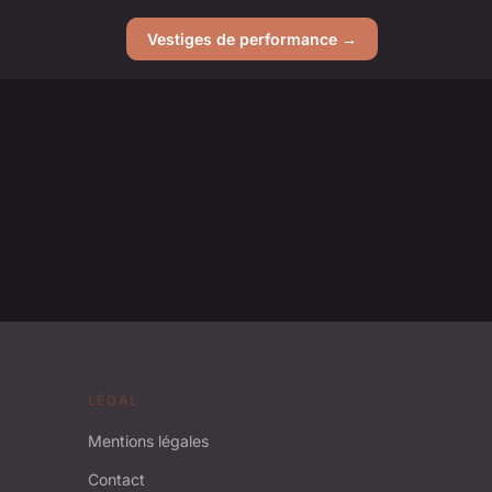
Vestiges de performance →
LÉGAL
Mentions légales
Contact