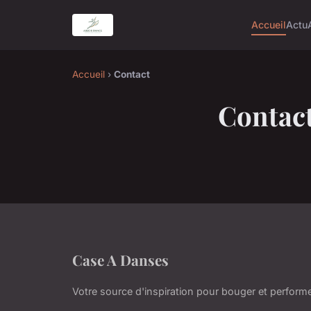
Accueil
Actu
Accueil
›
Contact
Contac
Case A Danses
Votre source d'inspiration pour bouger et perform