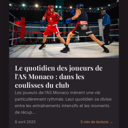
Le quotidien des joueurs de
l'AS Monaco : dans les
coulisses du club
Les joueurs de l'AS Monaco mènent une vie
particulièrement rythmée. Leur quotidien se divise
entre les entraînements intensifs et les moments
de récup...
8 avril 2025
5 min de lecture →