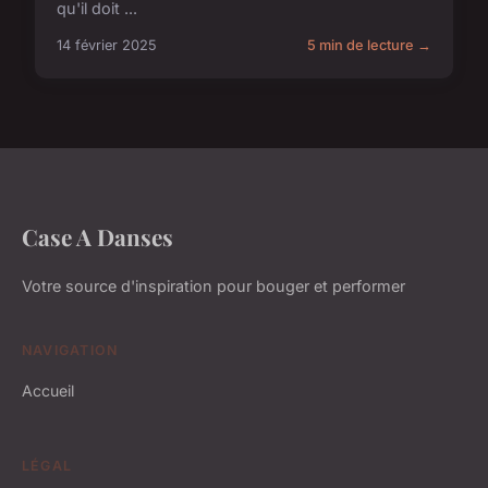
qu'il doit ...
14 février 2025
5 min de lecture →
Case A Danses
Votre source d'inspiration pour bouger et performer
NAVIGATION
Accueil
LÉGAL