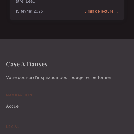
être. Les...
15 février 2025
5 min de lecture →
Case A Danses
Votre source d'inspiration pour bouger et performer
NAVIGATION
Accueil
LÉGAL