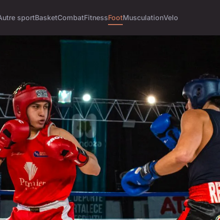
Autre sport
Basket
Combat
Fitness
Foot
Musculation
Velo