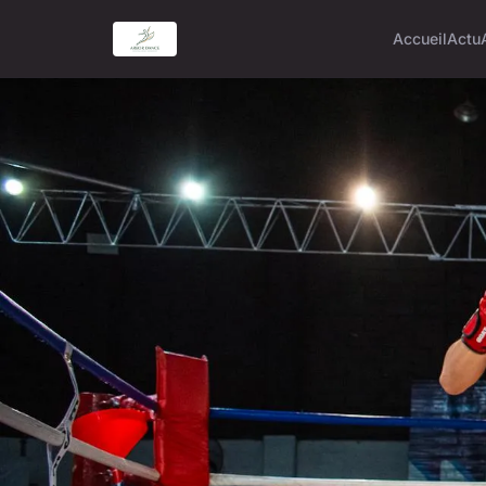
Accueil
Actu