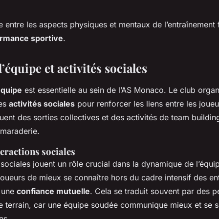
ie entre les aspects physiques et mentaux de l’entraînement 
rmance sportive
.
équipe et activités sociales
équipe
est essentielle au sein de l’AS Monaco. Le club organ
des
activités sociales
pour renforcer les liens entre les joue
ent des sorties collectives et des activités de team building 
camaraderie.
eractions sociales
 sociales jouent un rôle crucial dans la dynamique de l’équip
joueurs de mieux se connaître hors du cadre intensif des en
i une
confiance mutuelle
. Cela se traduit souvent par des 
le terrain, car une équipe soudée communique mieux et se s
es.