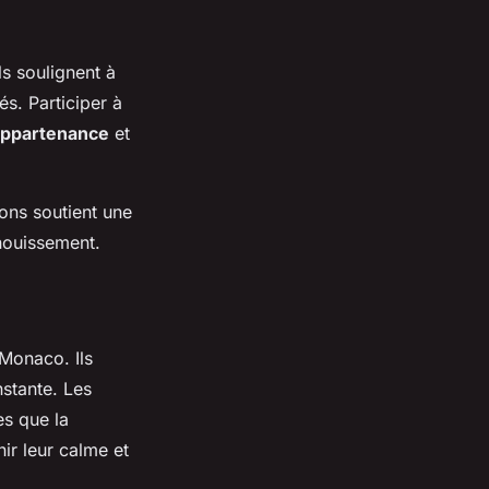
s soulignent à
és. Participer à
appartenance
et
ons soutient une
nouissement.
Monaco. Ils
stante. Les
es que la
ir leur calme et