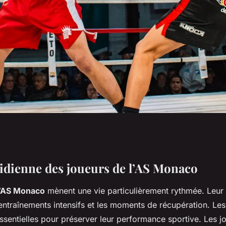
eurs de l'AS
tidienne des joueurs de l’AS Monaco
l’AS Monaco
mènent une vie particulièrement rythmée. Leur 
ulisses du club
 entraînements intensifs et les moments de récupération. Les
ssentielles pour préserver leur performance sportive. Les j