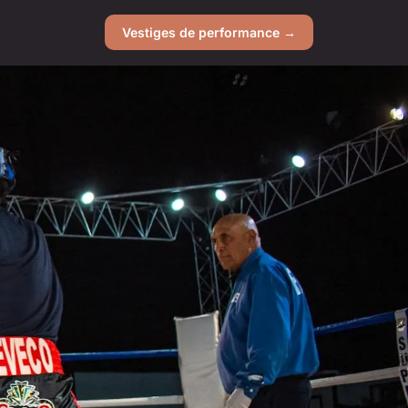
Vestiges de performance →