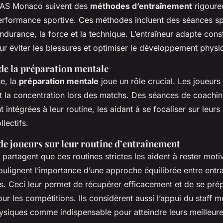
l’AS Monaco suivent des
méthodes d’entraînement
rigoure
performance sportive. Ces méthodes incluent des séances sp
ndurance, la force et la technique. L’entraîneur adapte con
 éviter les blessures et optimiser le développement physi
de la préparation mentale
e, la
préparation mentale
joue un rôle crucial. Les joueur
et la concentration lors des matchs. Des séances de coachi
t intégrées à leur routine, les aidant à se focaliser sur leurs
lectifs.
e joueurs sur leur routine d’entraînement
 partagent que ces routines strictes les aident à rester moti
 soulignent l’importance d’une approche équilibrée entre ent
os. Ceci leur permet de récupérer efficacement et de se pré
r les compétitions. Ils considèrent aussi l’appui du staff m
ysiques comme indispensable pour atteindre leurs meilleur