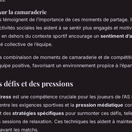
ur la camaraderie
rs témoignent de l’importance de ces moments de partage. Il
ctivités sociales les aident à se sentir plus engagés et motiv
en dehors du contexte sportif encourage un
sentiment d’
té collective de l’équipe.
la combinaison de moments de camaraderie et de compétiti
uipe positive, favorisant un environnement propice à l’épa
 défis et des pressions
tress
est une compétence cruciale pour les joueurs de l’AS 
entre les exigences sportives et la
pression médiatique
con
nt des
stratégies spécifiques
pour surmonter ces défis, tell
s sessions de relaxation. Ces techniques les aident à mainten
 avant les matchs.