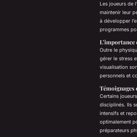
Les joueurs de 
maintenir leur 
à développer l’e
programmes pour
L’importance 
Outre le physiqu
gérer le stress 
visualisation son
personnels et col
Témoignages d
Certains joueurs
disciplinés. Ils
intensifs et rep
optimalement pou
préparateurs ph