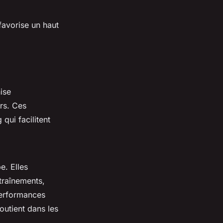
favorise un haut
ise
urs. Ces
qui facilitent
e. Elles
traînements,
performances
outient dans les