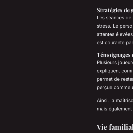
Stratégies de 
Les séances de
stress. Le perso
attentes élevées.
est courante par
Témoignages de
Plusieurs joueu
expliquent comm
permet de rester
perçue comme un
Ainsi, la maîtri
mais également 
Vie familia