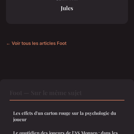
Jules
← Voir tous les articles Foot
Foot — Sur le même sujet
Les effets d'un carton rouge sur la psychologie du
joueur
Le quotidien des joueurs de l'AS Monaco : dans les