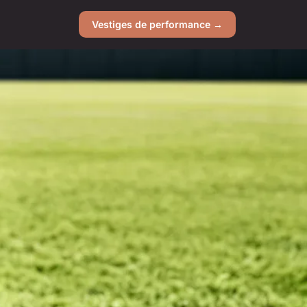
Vestiges de performance →