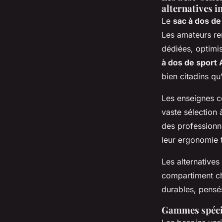
alternatives 
Le
sac à dos de
Les amateurs re
dédiées, optimi
à dos de sport 
bien citadins qu
Les enseignes
vaste sélection 
des professionne
leur ergonomie t
Les alternatives
compartiment ch
durables, pensé
Gammes spécia