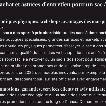
achat et astuces d’entretien pour un sac 
boutiques physiques, webshops, avantages des marque
es
un
sac à dos sport à prix abordable
ou des
sacs à dos sport 
re boutiques spécialisées, grandes surfaces et marketplace
Les boutiques physiques permettent d’essayer le sac à dos 
xaminer la qualité du tissu. Les webshops donnent accès à 
os sport facile à nettoyer ou un sac à dos sport pour équip
nt de profiter des promotions et de la livraison rapide. Le
roposent en 2025 des modèles innovants, par exemple le 
bricant, directement sur leur site officiel et avec engageme
omotions, garanties, services clients et avis utilisat
sac à dos sport écologique ou un sac à dos sport qualité su
offres promotionnelles tout au long de l’année. De nombreux