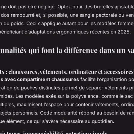
t ne doit pas être négligé. Optez pour des bretelles ajustable
 dos rembourré et, si possible, une sangle pectorale ou ven
on du poids. Ceci s’applique autant pour les modèles fem
bénéficiant d’adaptations ergonomiques récentes en 2025.
nnalités qui font la différence dans un s
 : chaussures, vêtements, ordinateur et accessoires
os avec compartiment chaussures
facilite l’organisation po
gration de poches distinctes permet de séparer vêtements p
ides. Les modèles axés sur la polyvalence, comme le sac 
tiples, maximisent l’espace pour contenir vêtements, ordina
objets personnels. Cette modularité répond au besoin de ra
ue élément, ce qui s’avère nécessaire au quotidien.
sistance, imperméabilité, entretien simple