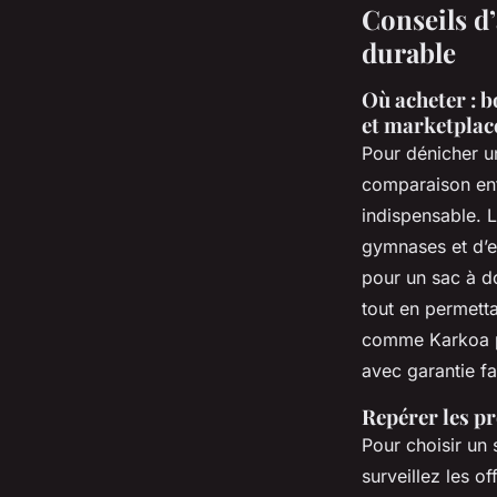
Conseils d’
durable
Où acheter : 
et marketplac
Pour dénicher 
comparaison ent
indispensable. 
gymnases et d’e
pour un sac à d
tout en permetta
comme Karkoa p
avec garantie fa
Repérer les pr
Pour choisir un 
surveillez les 