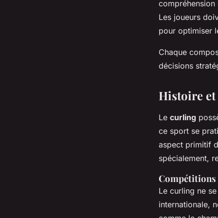
compréhension d
Les joueurs doi
pour optimiser l
Chaque composan
décisions straté
Histoire et
Le
curling
possè
ce sport se prat
aspect primitif 
spécialement, re
Compétitions 
Le curling ne se
internationale,