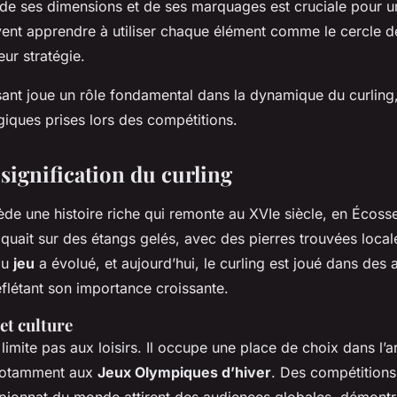
e ses dimensions et de ses marquages est cruciale pour un
vent apprendre à utiliser chaque élément comme le cercle 
eur stratégie.
t joue un rôle fondamental dans la dynamique du curling, 
giques prises lors des compétitions.
 signification du curling
de une histoire riche qui remonte au XVIe siècle, en Écosse
iquait sur des étangs gelés, avec des pierres trouvées loca
du
jeu
a évolué, et aujourd’hui, le curling est joué dans des
flétant son importance croissante.
et culture
 limite pas aux loisirs. Il occupe une place de choix dans l’a
 notamment aux
Jeux Olympiques d’hiver
. Des compétition