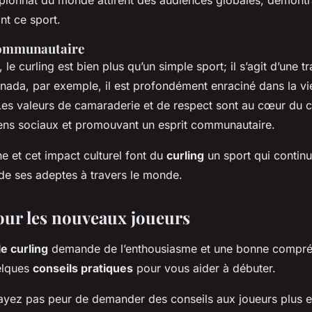
onnat du monde attirent des audiences globales, démontra
nt ce sport.
ommunautaire
, le curling est bien plus qu’un simple sport; il s’agit d’une tr
nada, par exemple, il est profondément enraciné dans la vi
s valeurs de camaraderie et de respect sont au cœur du cu
liens sociaux et promouvant un esprit communautaire.
he et cet impact culturel font du
curling
un sport qui continu
e de ses adeptes à travers le monde.
our les nouveaux joueurs
le curling
demande de l’enthousiasme et une bonne compré
elques
conseils pratiques
pour vous aider à débuter.
’ayez pas peur de demander des conseils aux joueurs plus 