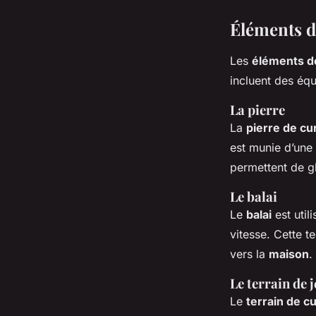
Éléments d
Les
éléments d
incluent des équ
La pierre
La
pierre de cu
est munie d’une 
permettent de gl
Le balai
Le
balai
est util
vitesse. Cette t
vers la
maison
.
Le terrain de 
Le
terrain de cu