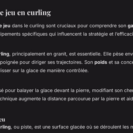
e jeu en curling
e jeu
dans le curling sont cruciaux pour comprendre son
g
ipements spécifiques qui influencent la stratégie et l’efficac
rling
, principalement en granit, est essentielle. Elle pèse en
poignée pour diriger ses trajectoires. Son
poids
et sa conc
isser sur la glace de manière contrôlée.
isé pour balayer la glace devant la pierre, modifiant son che
echnique augmente la distance parcourue par la pierre et aide
jeu
rling
, ou piste, est une surface glacée où se déroulent les 