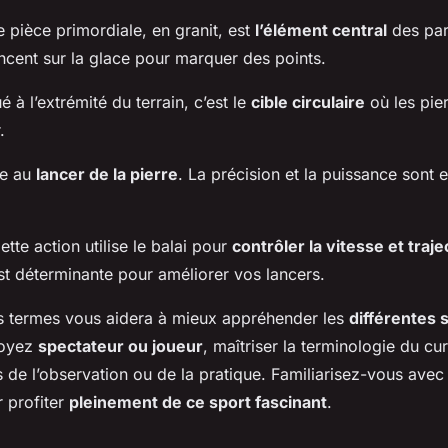
e pièce primordiale, en granit, est
l’élément central
des par
ancent sur la glace pour marquer des points.
ué à l’extrémité du terrain, c’est le
cible circulaire
où les pie
.
re au
lancer de la pierre
. La précision et la puissance sont 
ette action utilise le balai pour
contrôler la vitesse et traje
est déterminante pour améliorer vos lancers.
 termes vous aidera à mieux appréhender les
différentes 
soyez
spectateur ou joueur
, maîtriser la terminologie du cur
rs de l’observation ou de la pratique. Familiarisez-vous avec
r profiter
pleinement de ce sport fascinant
.