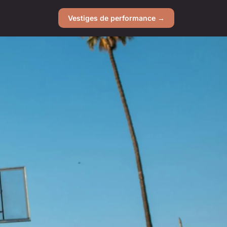
Vestiges de performance →