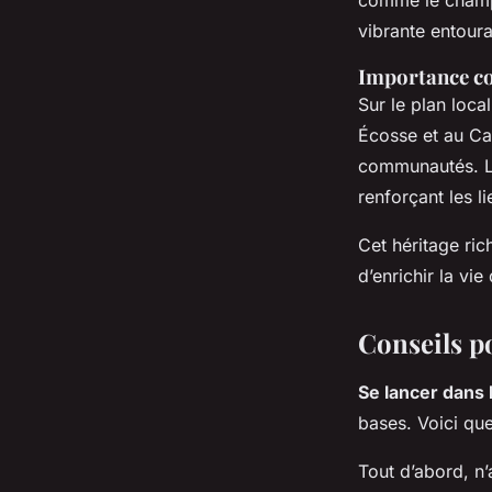
comme le champi
vibrante entoura
Importance c
Sur le plan local
Écosse et au Ca
communautés. Le
renforçant les 
Cet héritage ric
d’enrichir la vi
Conseils p
Se lancer dans 
bases. Voici qu
Tout d’abord, n