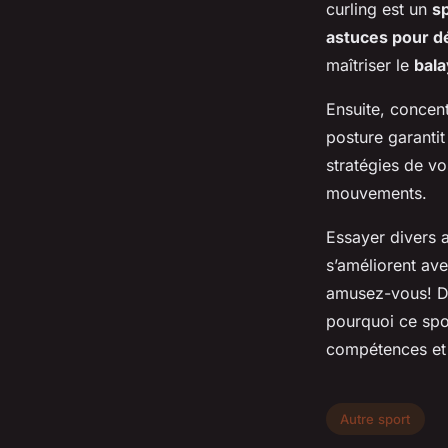
curling est un
s
astuces pour d
maîtriser le
bal
Ensuite, concen
posture garantit
stratégies de vo
mouvements.
Essayer divers a
s’améliorent ave
amusez-vous! 
pourquoi ce spo
compétences et
Autre sport